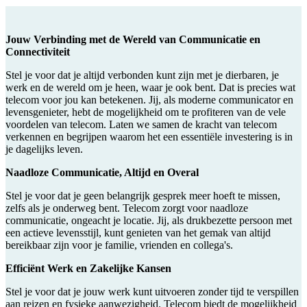
Jouw Verbinding met de Wereld van Communicatie en
Connectiviteit
Stel je voor dat je altijd verbonden kunt zijn met je dierbaren, je
werk en de wereld om je heen, waar je ook bent. Dat is precies wat
telecom voor jou kan betekenen. Jij, als moderne communicator en
levensgenieter, hebt de mogelijkheid om te profiteren van de vele
voordelen van telecom. Laten we samen de kracht van telecom
verkennen en begrijpen waarom het een essentiële investering is in
je dagelijks leven.
Naadloze Communicatie, Altijd en Overal
Stel je voor dat je geen belangrijk gesprek meer hoeft te missen,
zelfs als je onderweg bent. Telecom zorgt voor naadloze
communicatie, ongeacht je locatie. Jij, als drukbezette persoon met
een actieve levensstijl, kunt genieten van het gemak van altijd
bereikbaar zijn voor je familie, vrienden en collega's.
Efficiënt Werk en Zakelijke Kansen
Stel je voor dat je jouw werk kunt uitvoeren zonder tijd te verspillen
aan reizen en fysieke aanwezigheid. Telecom biedt de mogelijkheid