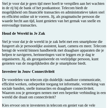
Stel je voor dat je geen tijd meer hoeft te verspillen aan het wachten
in de rij bij de bank of het postkantoor. Telecom biedt de
mogelijkheid om financiële transacties en administratieve taken snel
en efficiënt online uit te voeren. Jij, als pragmatische persoon die
waarde hecht aan tijd, kunt genieten van het gemak van snelle en
eenvoudige transacties.
Houd de Wereld in Je Zak
Stel je voor dat je de wereld in je zak hebt met een smartphone die
fungeert als je persoonlijke assistent, kaart, camera en meer. Telecom
brengt de wereld binnen handbereik met draagbare apparaten die je
helpen te navigeren, herinneringen vast te leggen en je dag te
organiseren. Jij, als georganiseerde en veelzijdige persoon, kunt
genieten van de mogelijkheden die je smartphone biedt.
Investeer in Jouw Connectiviteit
De voordelen van telecom zijn duidelijk: naadloze communicatie,
efficiënt werken, onbeperkte toegang tot informatie, versterking van
sociale banden, snelle transacties en draagbare connectiviteit.
Waarom zou je genoegen nemen met een beperkte verbinding in een
wereld die draait om connectiviteit?
Kies ervoor om te investeren in telecom en geniet van de vele