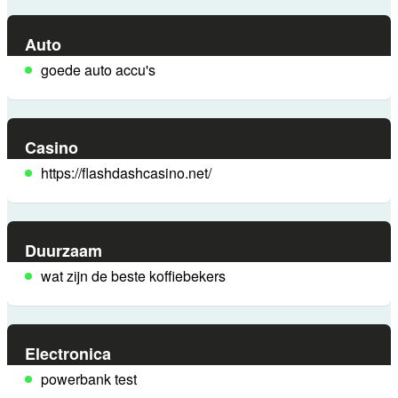
Auto
goede auto accu's
Casino
https://flashdashcasino.net/
Duurzaam
wat zijn de beste koffiebekers
Electronica
powerbank test