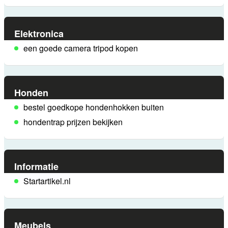
Elektronica
een goede camera tripod kopen
Honden
bestel goedkope hondenhokken buiten
hondentrap prijzen bekijken
Informatie
Startartikel.nl
Meubels