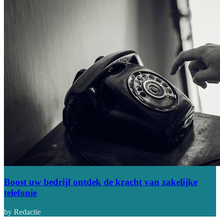
Boost uw bedrijf ontdek de kracht van zakelijke
telefonie
by Redactie