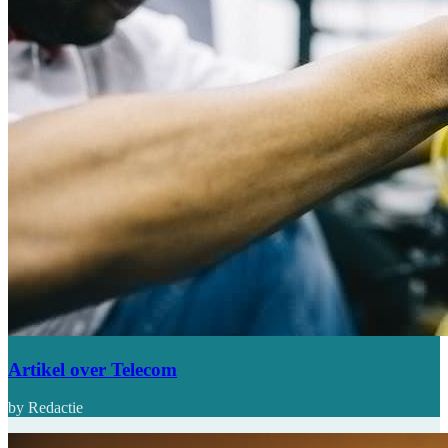
Artikel over Telecom
by Redactie