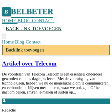
BELBETER
B
HOME
BLOG
CONTACT
BACKLINK TOEVOEGEN
Home
Blog
Contact
Backlink toevoegen
Artikel over Telecom
De voordelen van Telecom Telecom is een essentieel onderdeel
geworden van ons dagelijks leven. Met de vooruitgang van
technologieën, hebben we nu de mogelijkheid om te communiceren
en verbonden te blijven met anderen, waar we ook zijn. Of het nu
gaat om bellen, sms'en, e-mailen of surfen op...
Redactie