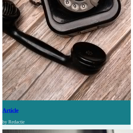
Article
by Redactie